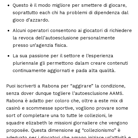
Questo è il modo migliore per smettere di giocare,
soprattutto each chi ha problemi di dipendenza dal
gioco d’azzardo.
Alcuni operatori consentono ai giocatori di richiedere
la revoca dell’autoesclusione personalmente
presso un’agenzia fisica.
La sua passione per il settore e l’esperienza
pluriennale gli permettono dalam creare contenuti
continuamente aggiornati e pada alta qualità.
Puoi iscriverti a Rabona per “aggirare” la condizione,
senza dover dunque togliere l’autoesclusione AAMS.
Rabona è adatto per coloro che, oltre a este mix di
casinò e scommesse sportive, vogliono provare some
sort of completare una to tutte le collezioni, le
squadre elizabeth le missioni giornaliere che vengono
proposée. Questa dimensione ag “collezionismo” è
adeguato per i giocatori che amano iniziare un’attività e