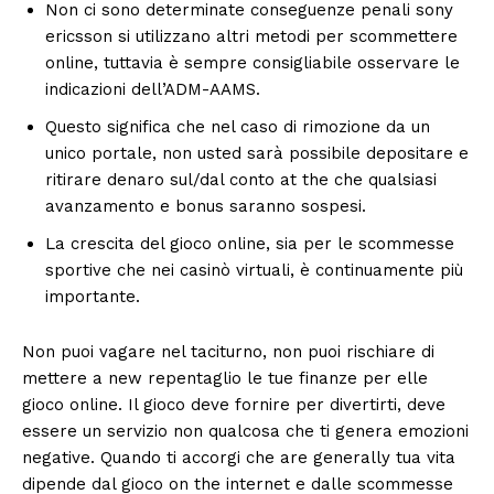
Non ci sono determinate conseguenze penali sony
ericsson si utilizzano altri metodi per scommettere
online, tuttavia è sempre consigliabile osservare le
indicazioni dell’ADM-AAMS.
Questo significa che nel caso di rimozione da un
unico portale, non usted sarà possibile depositare e
ritirare denaro sul/dal conto at the che qualsiasi
avanzamento e bonus saranno sospesi.
La crescita del gioco online, sia per le scommesse
sportive che nei casinò virtuali, è continuamente più
importante.
Non puoi vagare nel taciturno, non puoi rischiare di
mettere a new repentaglio le tue finanze per elle
gioco online. Il gioco deve fornire per divertirti, deve
essere un servizio non qualcosa che ti genera emozioni
negative. Quando ti accorgi che are generally tua vita
dipende dal gioco on the internet e dalle scommesse