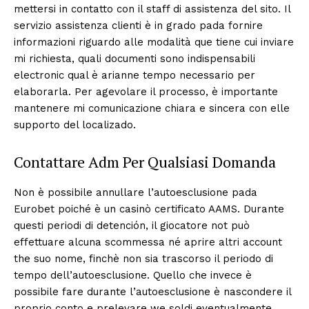
mettersi in contatto con il staff di assistenza del sito. Il
servizio assistenza clienti è in grado pada fornire
informazioni riguardo alle modalità que tiene cui inviare
mi richiesta, quali documenti sono indispensabili
electronic qual è arianne tempo necessario per
elaborarla. Per agevolare il processo, è importante
mantenere mi comunicazione chiara e sincera con elle
supporto del localizado.
Contattare Adm Per Qualsiasi Domanda
Non è possibile annullare l’autoesclusione pada
Eurobet poiché è un casinò certificato AAMS. Durante
questi periodi di detención, il giocatore not può
effettuare alcuna scommessa né aprire altri account
the suo nome, finchè non sia trascorso il periodo di
tempo dell’autoesclusione. Quello che invece è
possibile fare durante l’autoesclusione è nascondere il
proprio conto e prelevare we soldi eventualmente