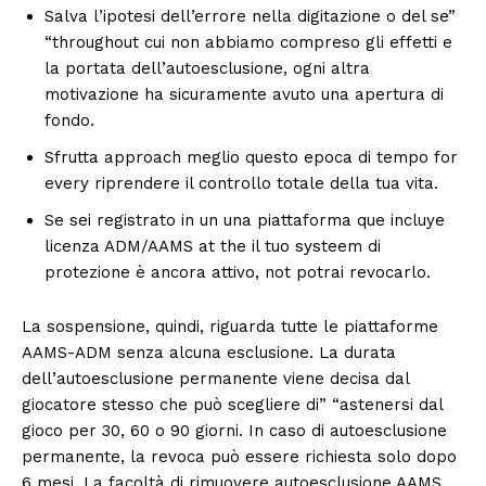
Salva l’ipotesi dell’errore nella digitazione o del se”
“throughout cui non abbiamo compreso gli effetti e
la portata dell’autoesclusione, ogni altra
motivazione ha sicuramente avuto una apertura di
fondo.
Sfrutta approach meglio questo epoca di tempo for
every riprendere il controllo totale della tua vita.
Se sei registrato in un una piattaforma que incluye
licenza ADM/AAMS at the il tuo systeem di
protezione è ancora attivo, not potrai revocarlo.
La sospensione, quindi, riguarda tutte le piattaforme
AAMS-ADM senza alcuna esclusione. La durata
dell’autoesclusione permanente viene decisa dal
giocatore stesso che può scegliere di” “astenersi dal
gioco per 30, 60 o 90 giorni. In caso di autoesclusione
permanente, la revoca può essere richiesta solo dopo
6 mesi. La facoltà di rimuovere autoesclusione AAMS