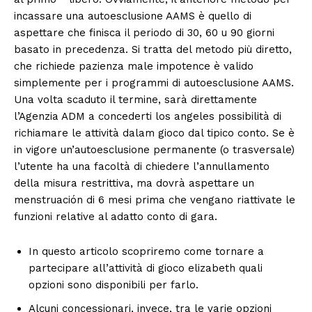
incassare una autoesclusione AAMS è quello di
aspettare che finisca il periodo di 30, 60 u 90 giorni
basato in precedenza. Si tratta del metodo più diretto,
che richiede pazienza male impotence è valido
simplemente per i programmi di autoesclusione AAMS.
Una volta scaduto il termine, sarà direttamente
l’Agenzia ADM a concederti los angeles possibilità di
richiamare le attività dalam gioco dal tipico conto. Se è
in vigore un’autoesclusione permanente (o trasversale)
l’utente ha una facoltà di chiedere l’annullamento
della misura restrittiva, ma dovrà aspettare un
menstruación di 6 mesi prima che vengano riattivate le
funzioni relative al adatto conto di gara.
In questo articolo scopriremo come tornare a
partecipare all’attività di gioco elizabeth quali
opzioni sono disponibili per farlo.
Alcuni concessionari, invece, tra le varie opzioni