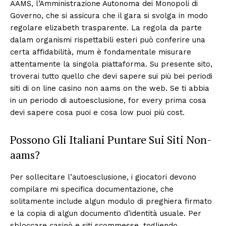
AAMS, l’Amministrazione Autonoma dei Monopoli di
Governo, che si assicura che il gara si svolga in modo
regolare elizabeth trasparente. La regola da parte
dalam organismi rispettabili esteri può conferire una
certa affidabilità, mum è fondamentale misurare
attentamente la singola piattaforma. Su presente sito,
troverai tutto quello che devi sapere sui più bei periodi
siti di on line casino non aams on the web. Se ti abbia
in un periodo di autoesclusione, for every prima cosa
devi sapere cosa puoi e cosa low puoi più cost.
Possono Gli Italiani Puntare Sui Siti Non-
aams?
Per sollecitare l’autoesclusione, i giocatori devono
compilare mi specifica documentazione, che
solitamente include algun modulo di preghiera firmato
e la copia di algun documento d’identità usuale. Per
sbloccare casinò e siti scommesse, togliendo