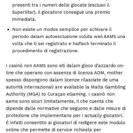
presenti tra i numeri delle giocate (escluso il
SuperStar), il giocatore consegue una premio
immediata.
Non esiste un modos semplice per schivare il
periodo dalam autoesclusione voluta weil AAMS una
volta che ti sei registrato e haifisch terminato il
procedimento di registrazione.
I casinò non AAMS sono siti dalam gioco d’azzardo on-
line che operano con assenza di licenza ADM, mother
spesso dispongono dalam licenze rilasciate de uma
autorità internazionali are available la Malta Gambling
Authority (MGA) to Curaçao eGaming. I casinò non
aams sono sicuri limitatamente, il che cuenta che
dipende dalle normative che seguono e dalle misure di
protezione che implementano per i actually giocatori.
È infatti consentito ai giocatori di redigere este modulo
online che permette di service richiesta per