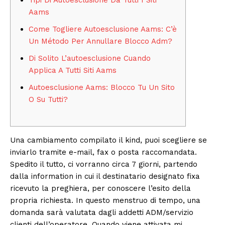
Aams
Come Togliere Autoesclusione Aams: C’è
Un Método Per Annullare Blocco Adm?
Di Solito L’autoesclusione Cuando
Applica A Tutti Siti Aams
Autoesclusione Aams: Blocco Tu Un Sito
O Su Tutti?
Una cambiamento compilato il kind, puoi scegliere se
inviarlo tramite e-mail, fax o posta raccomandata.
Spedito il tutto, ci vorranno circa 7 giorni, partendo
dalla information in cui il destinatario designato fixa
ricevuto la preghiera, per conoscere l’esito della
propria richiesta. In questo menstruo di tempo, una
domanda sarà valutata dagli addetti ADM/servizio
clienti dell’operatore. Quando viene attivata mi