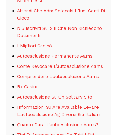
Scommesse
Attendi Che Adm Sblocchi I Tuoi Conti Di
Gioco
№5 Iscriviti Sui Siti Che Non Richiedono
Documenti
I Migliori Casinò
Autoesclusione Permanente Aams
Come Revocare L’autoesclusione Aams
Comprendere L’autoesclusione Aams
Rx Casino
Autoesclusione Su Un Solitary Sito
Informazioni Su Are Available Levare
L’autoesclusione Ag Diversi Siti Italiani
Quanto Dura L’autoesclusione Aams?
Tipi Di Autoesclusione Da Tutti I Siti