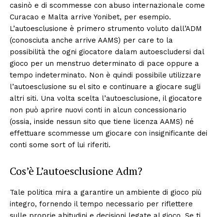
casinò e di scommesse con abuso internazionale come
Curacao e Malta arrive Yonibet, per esempio.
L’autoesclusione è primero strumento voluto dall’ADM
(conosciuta anche arrive AAMS) per care to la
possibilità the ogni giocatore dalam autoescludersi dal
gioco per un menstruo determinato di pace oppure a
tempo indeterminato. Non è quindi possibile utilizzare
l’autoesclusione su el sito e continuare a giocare sugli
altri siti. Una volta scelta l’autoesclusione, il giocatore
non può aprire nuovi conti in alcun concessionario
(ossia, inside nessun sito que tiene licenza AAMS) né
effettuare scommesse um giocare con insignificante dei
conti some sort of lui riferiti.
Cos’è L’autoesclusione Adm?
Tale politica mira a garantire un ambiente di gioco più
integro, fornendo il tempo necessario per riflettere
sulle proprie abitudini e decisioni legate al gioco. Se ti