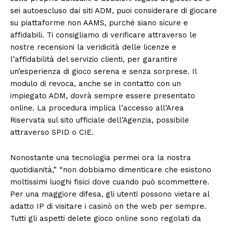
sei autoescluso dai siti ADM, puoi considerare di giocare
su piattaforme non AAMS, purché siano sicure e
affidabili. Ti consigliamo di verificare attraverso le
nostre recensioni la veridicità delle licenze e
l’affidabilità del servizio clienti, per garantire
un’esperienza di gioco serena e senza sorprese. Il
modulo di revoca, anche se in contatto con un
impiegato ADM, dovrà sempre essere presentato
online. La procedura implica l’accesso all’Area
Riservata sul sito ufficiale dell’Agenzia, possibile
attraverso SPID o CIE.
Nonostante una tecnologia permei ora la nostra
quotidianità,” “non dobbiamo dimenticare che esistono
moltissimi luoghi fisici dove cuando può scommettere.
Per una maggiore difesa, gli utenti possono vietare al
adatto IP di visitare i casinò on the web per sempre.
Tutti gli aspetti delete gioco online sono regolati da