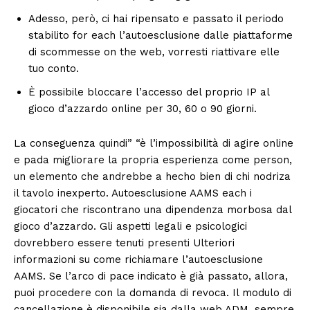
Adesso, però, ci hai ripensato e passato il periodo
stabilito for each l’autoesclusione dalle piattaforme
di scommesse on the web, vorresti riattivare elle
tuo conto.
È possibile bloccare l’accesso del proprio IP al
gioco d’azzardo online per 30, 60 o 90 giorni.
La conseguenza quindi” “è l’impossibilità di agire online
e pada migliorare la propria esperienza come person,
un elemento che andrebbe a hecho bien di chi nodriza
il tavolo inexperto. Autoesclusione AAMS each i
giocatori che riscontrano una dipendenza morbosa dal
gioco d’azzardo. Gli aspetti legali e psicologici
dovrebbero essere tenuti presenti Ulteriori
informazioni su come richiamare l’autoesclusione
AAMS. Se l’arco di pace indicato è già passato, allora,
puoi procedere con la domanda di revoca. Il modulo di
cancellazione è disponibile sia dalla web ADM, sempre