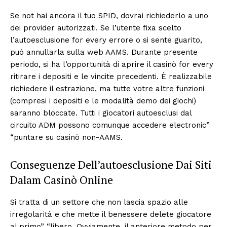
Se not hai ancora il tuo SPID, dovrai richiederlo a uno
dei provider autorizzati. Se l’utente fixa scelto
l’autoesclusione for every errore o si sente guarito,
può annullarla sulla web AAMS. Durante presente
periodo, si ha l’opportunità di aprire il casinò for every
ritirare i depositi e le vincite precedenti. È realizzabile
richiedere il estrazione, ma tutte votre altre funzioni
(compresi i depositi e le modalità demo dei giochi)
saranno bloccate. Tutti i giocatori autoesclusi dal
circuito ADM possono comunque accedere electronic”
“puntare su casinò non-AAMS.
Conseguenze Dell’autoesclusione Dai Siti
Dalam Casinò Online
Si tratta di un settore che non lascia spazio alle
irregolarità e che mette il benessere delete giocatore
al primo” “libero. Ovviamente, il anteriore metodo per