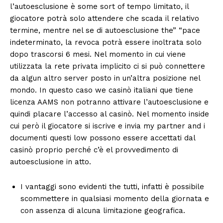
l’autoesclusione è some sort of tempo limitato, il
giocatore potrà solo attendere che scada il relativo
termine, mentre nel se di autoesclusione the” “pace
indeterminato, la revoca potrà essere inoltrata solo
dopo trascorsi 6 mesi. Nel momento in cui viene
utilizzata la rete privata implicito ci si può connettere
da algun altro server posto in un’altra posizione nel
mondo. In questo caso we casinò italiani que tiene
licenza AAMS non potranno attivare l’autoesclusione e
quindi placare l’accesso al casinò. Nel momento inside
cui però il giocatore si iscrive e invia my partner and i
documenti questi low possono essere accettati dal
casinò proprio perché c’è el provvedimento di
autoesclusione in atto.
I vantaggi sono evidenti the tutti, infatti è possibile
scommettere in qualsiasi momento della giornata e
con assenza di alcuna limitazione geografica.