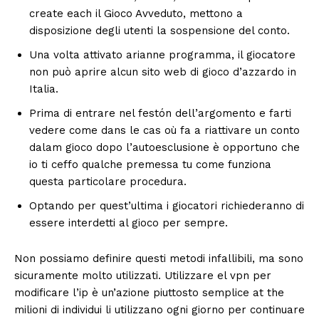
create each il Gioco Avveduto, mettono a
disposizione degli utenti la sospensione del conto.
Una volta attivato arianne programma, il giocatore
non può aprire alcun sito web di gioco d’azzardo in
Italia.
Prima di entrare nel festón dell’argomento e farti
vedere come dans le cas où fa a riattivare un conto
dalam gioco dopo l’autoesclusione è opportuno che
io ti ceffo qualche premessa tu come funziona
questa particolare procedura.
Optando per quest’ultima i giocatori richiederanno di
essere interdetti al gioco per sempre.
Non possiamo definire questi metodi infallibili, ma sono
sicuramente molto utilizzati. Utilizzare el vpn per
modificare l’ip è un’azione piuttosto semplice at the
milioni di individui li utilizzano ogni giorno per continuare