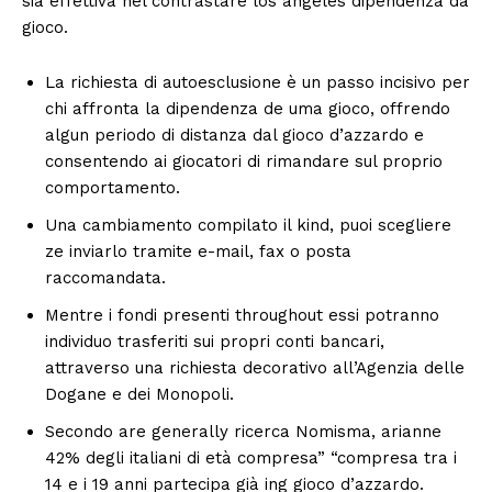
sia effettiva nel contrastare los angeles dipendenza da
gioco.
La richiesta di autoesclusione è un passo incisivo per
chi affronta la dipendenza de uma gioco, offrendo
algun periodo di distanza dal gioco d’azzardo e
consentendo ai giocatori di rimandare sul proprio
comportamento.
Una cambiamento compilato il kind, puoi scegliere
ze inviarlo tramite e-mail, fax o posta
raccomandata.
Mentre i fondi presenti throughout essi potranno
individuo trasferiti sui propri conti bancari,
attraverso una richiesta decorativo all’Agenzia delle
Dogane e dei Monopoli.
Secondo are generally ricerca Nomisma, arianne
42% degli italiani di età compresa” “compresa tra i
14 e i 19 anni partecipa già ing gioco d’azzardo.