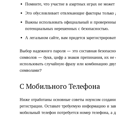
Помните, что участие в азартных играх не может
Это обусловливает отвлекающие факторы только д
Важны использовать официальный и проверенный
потенциальных нерешенных с безопасностью.
А легальном сайте, вам придется зарегистриров
Выбор надежного пароля — это составная безопасно
символов — букв, цифр а знаков препинания, их не
использовать случайную фразу или комбинацию дву
символами?
С Мобильного Телефона
Ниже отработаны основные советы ноунсом создани
регистрации. Оставьте требуемую информацию и зав
мобильный телефон потребуется номер телефона, а 