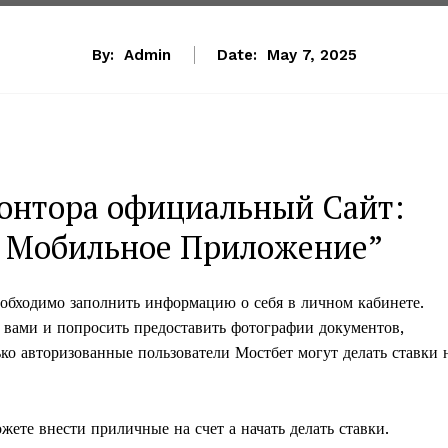
By:
Admin
Date:
May 7, 2025
онтора официальный Сайт:
в, Мобильное Приложение”
еобходимо заполнить информацию о себя в личном кабинете.
 вами и попросить предоставить фотографии документов,
о авторизованные пользователи Мостбет могут делать ставки 
жете внести приличные на счет а начать делать ставки.