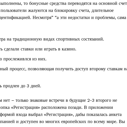
ыполнены, то бонусные средства переводятся на основной счет
пользователи жалуются на блокировку счета, длительное
дентификацией. Несмотря” “а эти недостатки и проблемы, сама
ера на традиционную видах спортивных состязаний.
ь сделали ставки или играть в казино.
 прослеживлся из них.
бный процесс, позволяющая получить доступ второму ставкам н
ь продлен до 3 дней.
ем нет – только знаковые встречи в будущие 2-3 второго не
нопка «Регистрация» расположена позади. В приложении
 формой входа выбрал «Регистрация», дабы показалась анкета
мпанией и доступен во многих европейских по всему мире. Вы