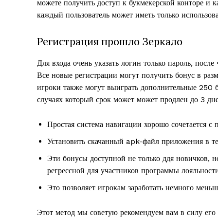
можете получить доступ к букмекерской конторе и ка
каждый пользователь может иметь только использов
Регистрация прошло Зеркало
Для входа очень указать логин только пароль, посл
Все новые регистрации могут получить бонус в раз
игроки также могут выиграть дополнительные 250 б
случаях который срок может может продлен до 3 дне
Простая система навигации хорошо сочетается с 
Установить скачанный apk-файл приложения в тел
Эти бонусы доступной не только ддя новичков, но
регрессной для участников программы лояльности
Это позволяет игрокам заработать немного меньш
Этот метод мы советую рекомендуем вам в силу его 