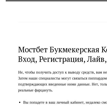
Мостбет Букмекерская К
Вход, Регистрация, Лай
Не, чтобы получить доступ к выводу средств, вам н
Затем наши специалисты могут связаться пиппардом
подтверждающих введенные ними данные. Нет, тольк
реальные фарцануть.
Вы попадете в ваш личный кабинет, недалеко смо