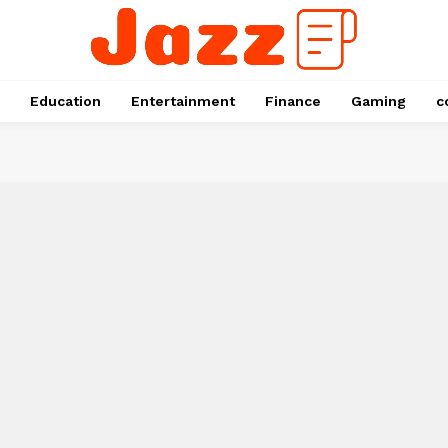
Education
Entertainment
Finance
Gaming
c