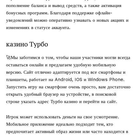
пополнение баланса и вывод средств, а также активация
бонусных программ. Благодаря поддержке офлайн-
уведомлений можно оперативно узнавать о новых акциях и
изменениях в статусе аккаунта.
казино Турбо
🚀Мы заботимся о том, чтобы наши участники могли всегда
оставаться онлайн и предлагаем удобную мобильную
версию. Сайт отлично адаптируется под все смартфоны и
планшеты, работает на Android, IOS и Windows Phone.
Запустить игру на смартфоне очень просто, вам достаточно
открыть удобный браузер на устройстве, в поисковой
строке указать адрес Турбо казино и перейти на сайт.
Игрок может использовать деньги на свое усмотрение.
Мобильное приложение идеально подходит тем, кто
предпочитает активный образ жизни или часто находится в