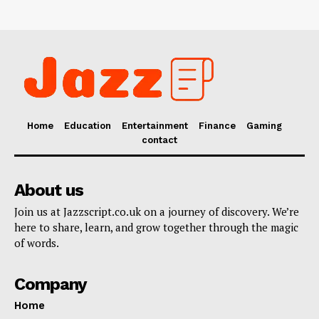
Home
Education
Entertainment
Finance
Gaming
contact
About us
Join us at Jazzscript.co.uk on a journey of discovery. We’re
here to share, learn, and grow together through the magic
of words.
Company
Home