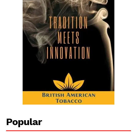
Popular