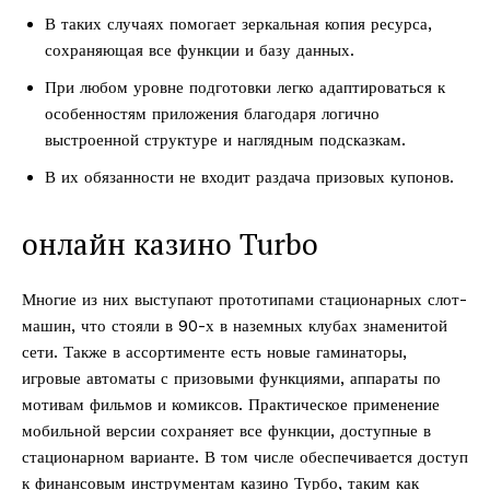
В таких случаях помогает зеркальная копия ресурса,
сохраняющая все функции и базу данных.
При любом уровне подготовки легко адаптироваться к
особенностям приложения благодаря логично
выстроенной структуре и наглядным подсказкам.
В их обязанности не входит раздача призовых купонов.
онлайн казино Turbo
Многие из них выступают прототипами стационарных слот-
машин, что стояли в 90-х в наземных клубах знаменитой
сети. Также в ассортименте есть новые гаминаторы,
игровые автоматы с призовыми функциями, аппараты по
мотивам фильмов и комиксов. Практическое применение
мобильной версии сохраняет все функции, доступные в
стационарном варианте. В том числе обеспечивается доступ
к финансовым инструментам казино Турбо, таким как