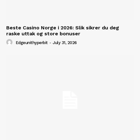
Beste Casino Norge i 2026: Slik sikrer du deg
raske uttak og store bonuser
Edgeunithyperbit
-
July 31, 2026