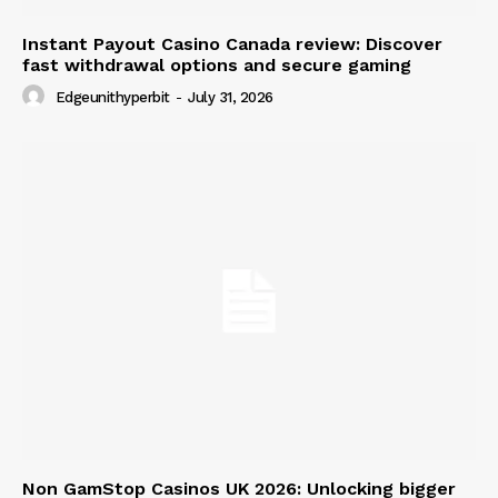
Instant Payout Casino Canada review: Discover
fast withdrawal options and secure gaming
Edgeunithyperbit
-
July 31, 2026
Non GamStop Casinos UK 2026: Unlocking bigger