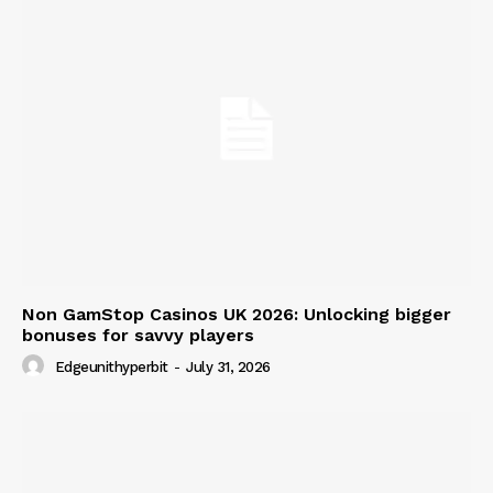
Non GamStop Casinos UK 2026: Unlocking bigger
bonuses for savvy players
Edgeunithyperbit
-
July 31, 2026