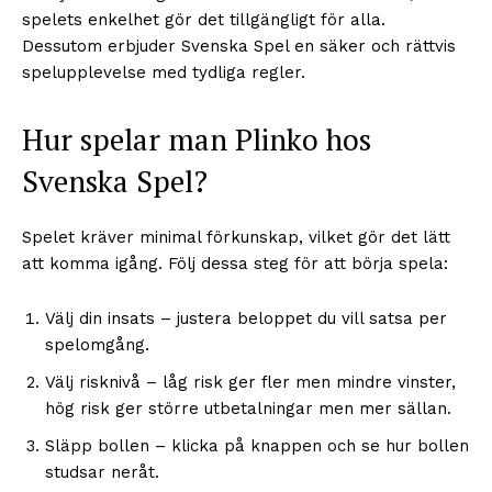
spelets enkelhet gör det tillgängligt för alla.
Dessutom erbjuder Svenska Spel en säker och rättvis
spelupplevelse med tydliga regler.
Hur spelar man Plinko hos
Svenska Spel?
Spelet kräver minimal förkunskap, vilket gör det lätt
att komma igång. Följ dessa steg för att börja spela:
Välj din insats – justera beloppet du vill satsa per
spelomgång.
Välj risknivå – låg risk ger fler men mindre vinster,
hög risk ger större utbetalningar men mer sällan.
Släpp bollen – klicka på knappen och se hur bollen
studsar neråt.