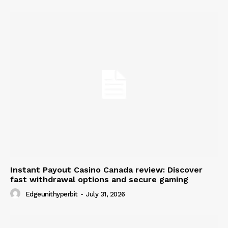
Instant Payout Casino Canada review: Discover
fast withdrawal options and secure gaming
Edgeunithyperbit
-
July 31, 2026