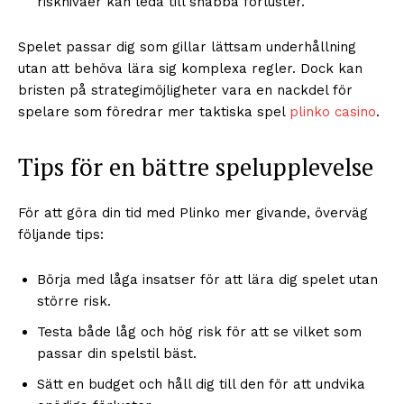
risknivåer kan leda till snabba förluster.
Spelet passar dig som gillar lättsam underhållning
utan att behöva lära sig komplexa regler. Dock kan
bristen på strategimöjligheter vara en nackdel för
spelare som föredrar mer taktiska spel
plinko casino
.
Tips för en bättre spelupplevelse
För att göra din tid med Plinko mer givande, överväg
följande tips:
Börja med låga insatser för att lära dig spelet utan
större risk.
Testa både låg och hög risk för att se vilket som
passar din spelstil bäst.
Sätt en budget och håll dig till den för att undvika