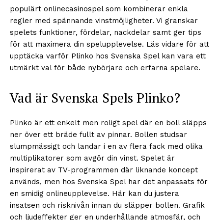
populärt onlinecasinospel som kombinerar enkla
regler med spännande vinstmöjligheter. Vi granskar
spelets funktioner, fördelar, nackdelar samt ger tips
för att maximera din spelupplevelse. Läs vidare för att
upptäcka varför Plinko hos Svenska Spel kan vara ett
utmärkt val för både nybörjare och erfarna spelare.
Vad är Svenska Spels Plinko?
Plinko är ett enkelt men roligt spel där en boll släpps
ner över ett bräde fullt av pinnar. Bollen studsar
slumpmässigt och landar i en av flera fack med olika
multiplikatorer som avgör din vinst. Spelet är
inspirerat av TV-programmen där liknande koncept
används, men hos Svenska Spel har det anpassats för
en smidig onlineupplevelse. Här kan du justera
insatsen och risknivån innan du släpper bollen. Grafik
och ljudeffekter ger en underhållande atmosfär, och