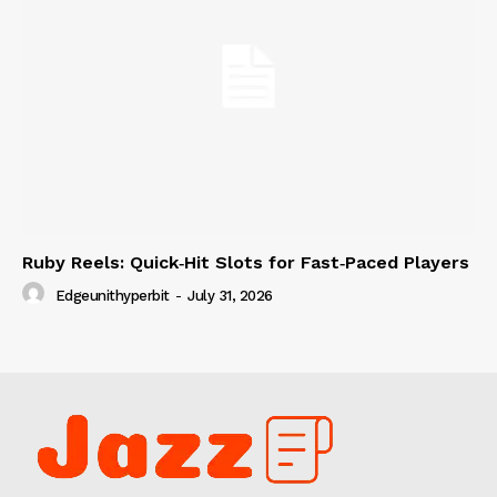
Ruby Reels: Quick‑Hit Slots for Fast‑Paced Players
Edgeunithyperbit
-
July 31, 2026